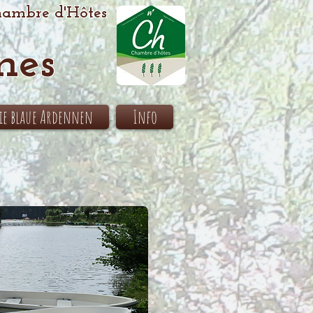
ambre d'Hôtes
nes
ie blaue Ardennen
Info
>>