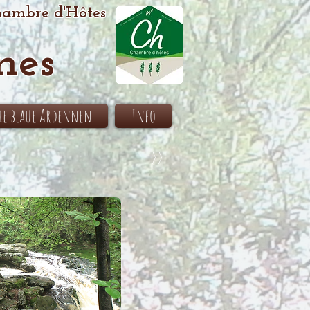
ambre d'Hôtes
nes
ie blaue Ardennen
Info
>>