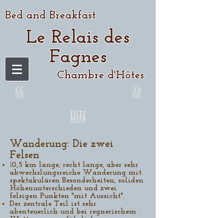
Bed and Breakfast
Le Relais des
Fagnes
Chambre d'Hôtes
<<
>>
Liste
Wanderung: Die zwei
Felsen
1
0,5 km lange, recht lange, aber sehr
abwechslungsreiche Wanderung mit
spektakulären Besonderheiten, soliden
Höhenunterschieden und zwei
felsigen Punkten "mit Aussicht".
Der zentrale Teil ist sehr
abenteuerlich und bei regnerischem