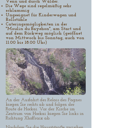
Venn und durch Wälder.
Die Wege sind regelmäßig sehr
schlammig
Ungeeignet für Kinderwagen und
Rollstühle
Cateringsmögligkeiten in der
"Moulin du Bayehon", am Start und
auf dem Rückweg möglich (geöffnet
von Mittwoch bis Sonntag, auch von
11.00 bis 18.00 Uhr)
An der Ausfahrt des Relais des Fagnes
biegen Sie rechts ab und folgen der
Route de Hockai. Vor der Kirche im
Zentrum von Hockai biegen Sie links in
Richtung Xhoffraix ab.
Nachdem Sie die Hauptstraße zwischen