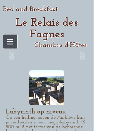
Bed and Breakfast
Le Relais des
Fagnes
Chambre d'Hôtes
<<
>>
Labyrinth op niveau
Op een helling boven de Amblève kan
je verdwalen in een mega-labyrinth (2
500 m²)! Het terras van de bijhorende