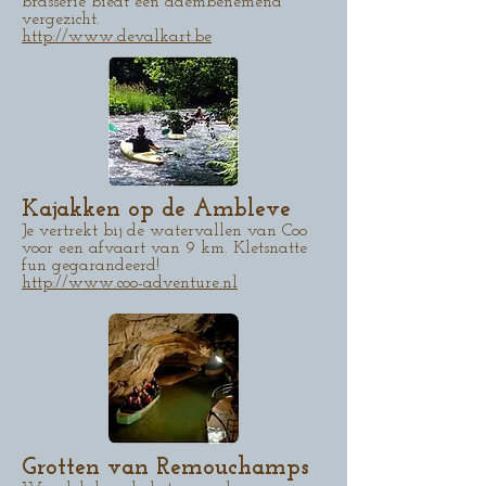
brasserie biedt een adembenemend
vergezicht.
http://www.devalkart.be
Kajakken op de Ambleve
Je vertrekt bij de watervallen van Coo
voor een afvaart van 9 km. Kletsnatte
fun gegarandeerd!
http://www.coo-adventure.nl
Grotten van Remouchamps